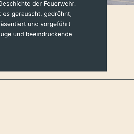
 Geschichte der Feuerwehr.
 es gerauscht, gedröhnt,
räsentiert und vorgeführt
euge und beeindruckende