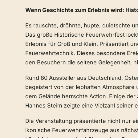
Wenn Geschichte zum Erlebnis wird: His
Es rauschte, dröhnte, hupte, quietscht
Das große Historische Feuerwehrfest loc
Erlebnis für Groß und Klein. Präsentiert
Feuerwehrtechnik. Dieses besondere Ereig
den Besuchern die seltene Gelegenheit, 
Rund 80 Aussteller aus Deutschland, Österr
begeistert von der lebhaften Atmosphäre u
dem Gelände herrschte Action. Einige der
Hannes Steim zeigte eine Vielzahl seiner
Die Veranstaltung präsentierte nicht nur 
ikonische Feuerwehrfahrzeuge aus nächste