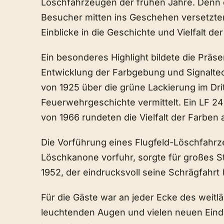
Löschfahrzeugen der frühen Jahre. Denn e
Besucher mitten ins Geschehen versetzt
Einblicke in die Geschichte und Vielfalt de
Ein besonderes Highlight bildete die Prä
Entwicklung der Farbgebung und Signaltec
von 1925 über die grüne Lackierung im Dr
Feuerwehrgeschichte vermittelt. Ein LF 24
von 1966 rundeten die Vielfalt der Farben 
Die Vorführung eines Flugfeld-Löschfahrz
Löschkanone vorfuhr, sorgte für großes S
1952, der eindrucksvoll seine Schrägfahrt
Für die Gäste war an jeder Ecke des weitlä
leuchtenden Augen und vielen neuen Eindr