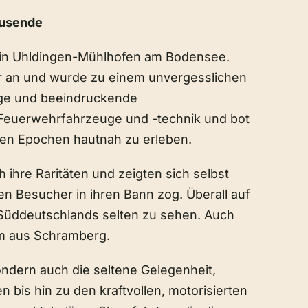
ausende
 in Uhldingen-Mühlhofen am Bodensee.
er an und wurde zu einem unvergesslichen
euge und beeindruckende
 Feuerwehrfahrzeuge und -technik und bot
nen Epochen hautnah zu erleben.
 ihre Raritäten und zeigten sich selbst
en Besucher in ihren Bann zog. Überall auf
 Süddeutschlands selten zu sehen. Auch
im aus Schramberg.
ondern auch die seltene Gelegenheit,
is hin zu den kraftvollen, motorisierten