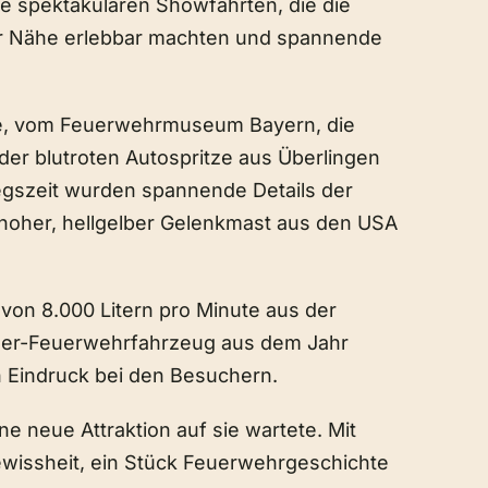
e spektakulären Showfahrten, die die
er Nähe erlebbar machten und spannende
dke, vom Feuerwehrmuseum Bayern, die
der blutroten Autospritze aus Überlingen
iegszeit wurden spannende Details der
r hoher, hellgelber Gelenkmast aus den USA
von 8.000 Litern pro Minute aus der
eger-Feuerwehrfahrzeug aus dem Jahr
n Eindruck bei den Besuchern.
e neue Attraktion auf sie wartete. Mit
ewissheit, ein Stück Feuerwehrgeschichte