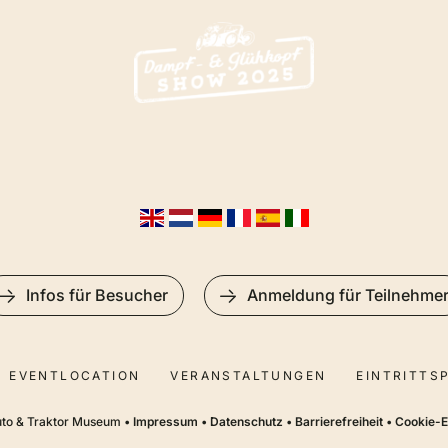
Infos für Besucher
Anmeldung für Teilnehme
EVENTLOCATION
VERANSTALTUNGEN
EINTRITTS
to & Traktor Museum •
Impressum
•
Datenschutz
•
Barrierefreiheit
•
Cookie-E