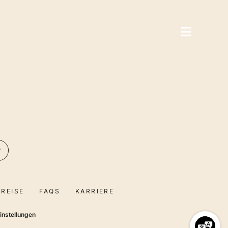
MENÜ
r
PREISE
FAQS
KARRIERE
instellungen