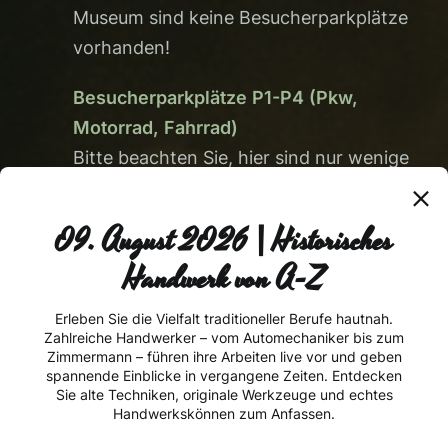
Museum sind keine Besucherparkplätze
vorhanden!
Besucherparkplätze P1-P4 (Pkw,
Motorrad, Fahrrad)
Bitte beachten Sie, hier sind nur wenige
Parkplätze vorhanden.
09. August 2026 | Historisches
Besucherparkplatz P6 (mit Shuttle-Bus
Handwerk von A-Z
direkt zum Museum)
Keine Neuigkeit mehr
Bitte beachten Sie, dass aufgrund der
verpassen!
Erleben Sie die Vielfalt traditioneller Berufe hautnah.
Zahlreiche Handwerker – vom Automechaniker bis zum
Größe dieser Veranstaltung, die
Zimmermann – führen ihre Arbeiten live vor und geben
Straßenverkehrsbehörde eine
spannende Einblicke in vergangene Zeiten. Entdecken
Sie alte Techniken, originale Werkzeuge und echtes
Straßensperrung an beiden
Handwerkskönnen zum Anfassen.
Veranstaltungstagen angeordnet hat.