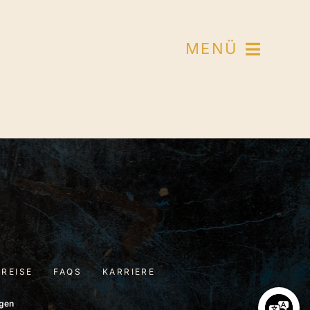
MENÜ
PREISE
FAQS
KARRIERE
ngen