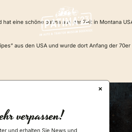
d hat eine schöne patina aus der Zeit in Montana US
stripes” aus den USA und wurde dort Anfang der 70er 
ehr verpassen!
Newsletter Anmeldung
ter und erhalten Sie News und