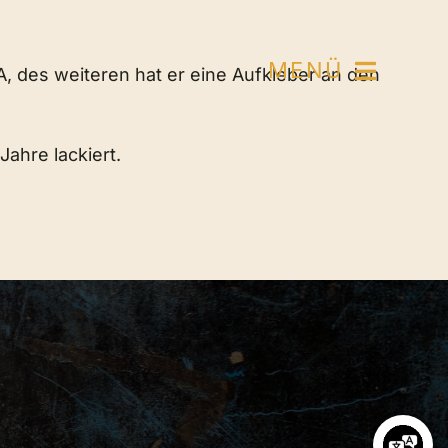
MENÜ
A, des weiteren hat er eine Aufkleber an den
Jahre lackiert.