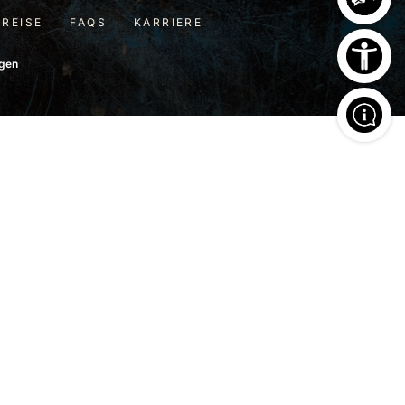
PREISE
FAQS
KARRIERE
ngen