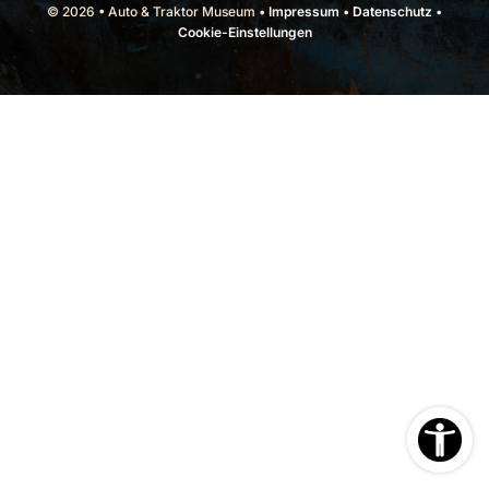
© 2026 • Auto & Traktor Museum •
Impressum
•
Datenschutz
•
Cookie-Einstellungen