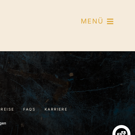
MENÜ
PREISE
FAQS
KARRIERE
ngen