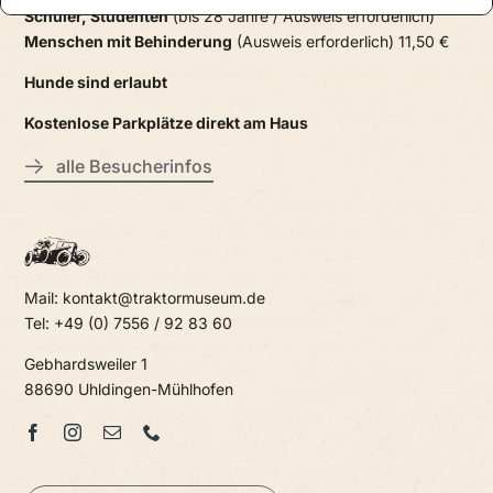
Schüler, Studenten
(bis 28 Jahre / Ausweis erforderlich)
Menschen mit Behinderung
(Ausweis erforderlich) 11,50 €
Hunde sind erlaubt
Kostenlose Parkplätze direkt am Haus
alle Besucherinfos
Mail: kontakt@traktormuseum.de
Tel: +49 (0) 7556 / 92 83 60
Gebhardsweiler 1
88690 Uhldingen-Mühlhofen