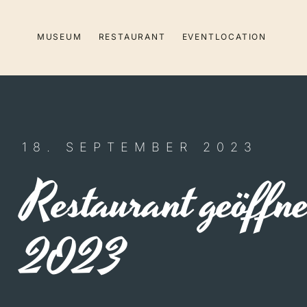
Zum
Inhalt
MUSEUM
RESTAURANT
EVENTLOCATION
springen
18. SEPTEMBER 2023
Restaurant geöffn
2023