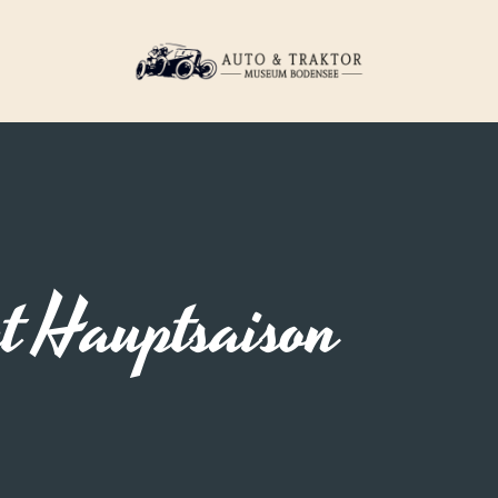
et Hauptsaison