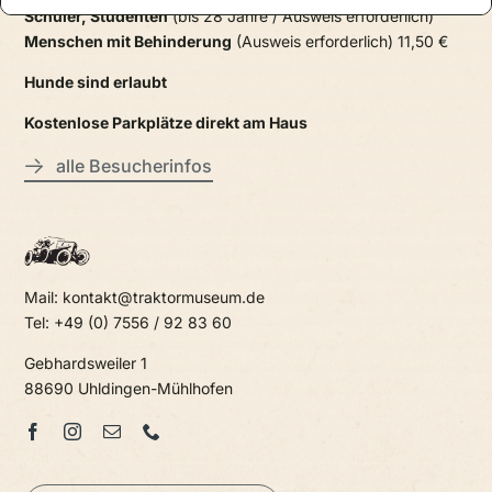
Schüler, Studenten
(bis 28 Jahre / Ausweis erforderlich)
Menschen mit Behinderung
(Ausweis erforderlich) 11,50 €
Hunde sind erlaubt
Kostenlose Parkplätze direkt am Haus
alle Besucherinfos
Mail: kontakt@traktormuseum.de
Tel: +49 (0) 7556 / 92 83 60
Gebhardsweiler 1
88690 Uhldingen-Mühlhofen