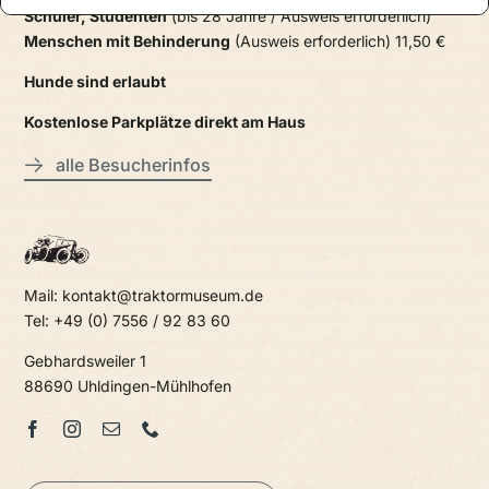
Schüler, Studenten
(bis 28 Jahre / Ausweis erforderlich)
Menschen mit Behinderung
(Ausweis erforderlich) 11,50 €
Hunde sind erlaubt
Kostenlose Parkplätze direkt am Haus
alle Besucherinfos
Mail: kontakt@traktormuseum.de
Tel: +49 (0) 7556 / 92 83 60
Gebhardsweiler 1
88690 Uhldingen-Mühlhofen