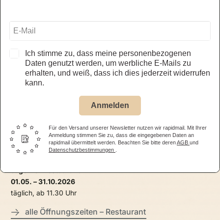
Ich stimme zu, dass meine personenbezogenen
Öffnungszeiten
Daten genutzt werden, um werbliche E-Mails zu
erhalten, und weiß, dass ich dies jederzeit widerrufen
kann.
Auto & Traktor Museum Bodensee
01.05. – 31.10.2026
Anmelden
täglich, 09.30 – 17.30 Uhr
Für den Versand unserer Newsletter nutzen wir rapidmail. Mit Ihrer
alle Öffnungszeiten – Museum
Anmeldung stimmen Sie zu, dass die eingegebenen Daten an
rapidmail übermittelt werden. Beachten Sie bitte deren
AGB
und
Datenschutzbestimmungen
.
Jägerhof Restaurant
01.05. – 31.10.2026
täglich, ab 11.30 Uhr
alle Öffnungszeiten – Restaurant