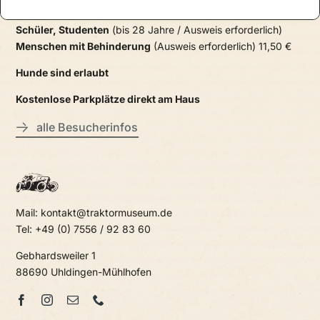
15 Jahre) 31,00 €
Schüler, Studenten
(bis 28 Jahre / Ausweis erforderlich)
Menschen mit Behinderung
(Ausweis erforderlich) 11,50 €
Hunde sind erlaubt
Kostenlose Parkplätze direkt am Haus
alle Besucherinfos
Mail: kontakt@traktormuseum.de
Tel: +49 (0) 7556 / 92 83 60
Gebhardsweiler 1
88690 Uhldingen-Mühlhofen