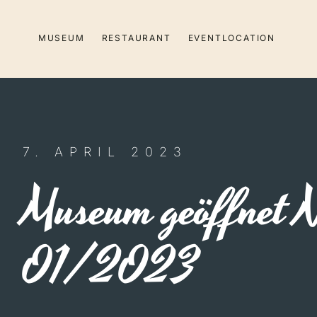
Zum
Inhalt
MUSEUM
RESTAURANT
EVENTLOCATION
springen
7. APRIL 2023
Museum geöffnet N
01/2023