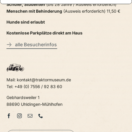
Schüler, Studenten
(bis 28 Jahre / Ausweis erforderlich)
Menschen mit Behinderung
(Ausweis erforderlich) 11,50 €
Hunde sind erlaubt
Kostenlose Parkplätze direkt am Haus
alle Besucherinfos
Mail: kontakt@traktormuseum.de
Tel: +49 (0) 7556 / 92 83 60
Gebhardsweiler 1
88690 Uhldingen-Mühlhofen