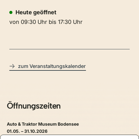
Heute geöffnet
von 09:30 Uhr bis 17:30 Uhr
zum Veranstaltungskalender
Öffnungszeiten
Auto & Traktor Museum Bodensee
01.05. – 31.10.2026
täglich, 09.30 – 17.30 Uhr