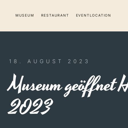
Zum
Inhalt
MUSEUM
RESTAURANT
EVENTLOCATION
springen
18. AUGUST 2023
Museum geöffnet H
2023