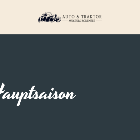
auptsaison