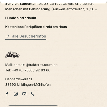
Schüler, Studenten
(bis 28 Jahre / Ausweis erforderlich)
Menschen mit Behinderung
(Ausweis erforderlich) 11,50 €
Hunde sind erlaubt
Kostenlose Parkplätze direkt am Haus
alle Besucherinfos
Mail: kontakt@traktormuseum.de
Tel: +49 (0) 7556 / 92 83 60
Gebhardsweiler 1
88690 Uhldingen-Mühlhofen