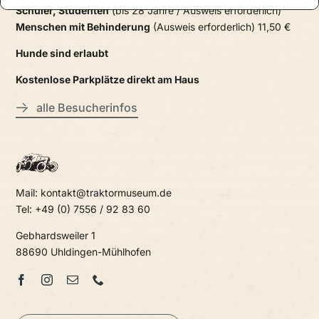
Schüler, Studenten
(bis 28 Jahre / Ausweis erforderlich)
Menschen mit Behinderung
(Ausweis erforderlich) 11,50 €
Hunde sind erlaubt
Kostenlose Parkplätze direkt am Haus
alle Besucherinfos
Mail: kontakt@traktormuseum.de
Tel: +49 (0) 7556 / 92 83 60
Gebhardsweiler 1
88690 Uhldingen-Mühlhofen