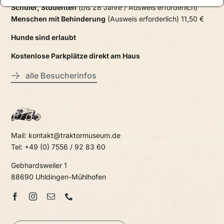
Schüler, Studenten
(bis 28 Jahre / Ausweis erforderlich)
Menschen mit Behinderung
(Ausweis erforderlich) 11,50 €
Hunde sind erlaubt
Kostenlose Parkplätze direkt am Haus
alle Besucherinfos
Mail: kontakt@traktormuseum.de
Tel: +49 (0) 7556 / 92 83 60
Gebhardsweiler 1
88690 Uhldingen-Mühlhofen