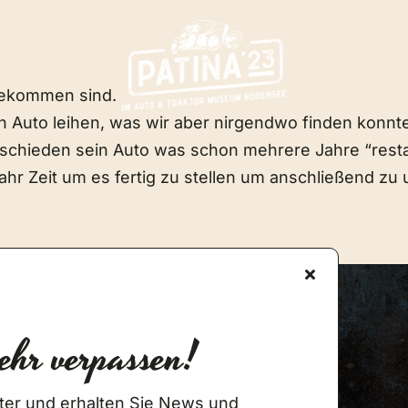
 gekommen sind.
n Auto leihen, was wir aber nirgendwo finden konnt
entschieden sein Auto was schon mehrere Jahre “resta
ahr Zeit um es fertig zu stellen um anschließend zu
ehr verpassen!
Newsletter Anmeldung
ter und erhalten Sie News und