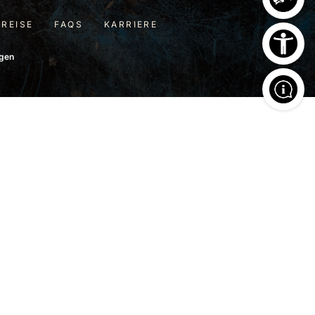
PREISE
FAQS
KARRIERE
ngen